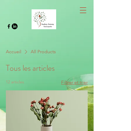
Accueil
All Products
Tous les articles
12 articles
Filtrer et trier