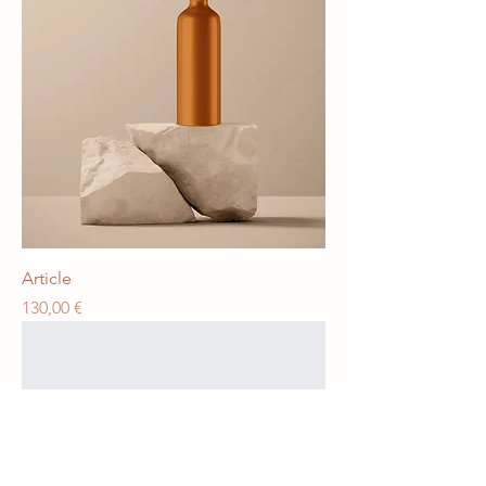
Article
Prix
130,00 €