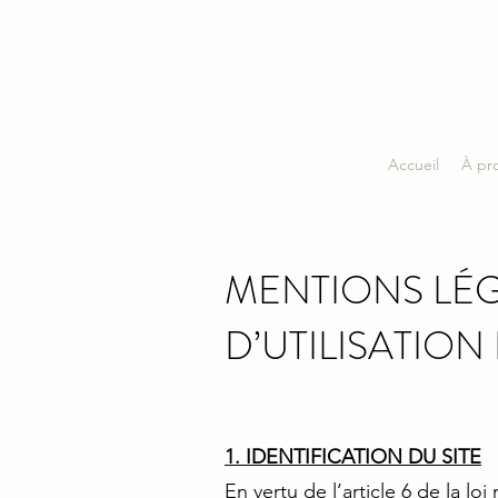
Accueil
À pr
MENTIONS LÉG
D’UTILISATION
1. IDENTIFICATION DU SITE
En vertu de l’article 6 de la l