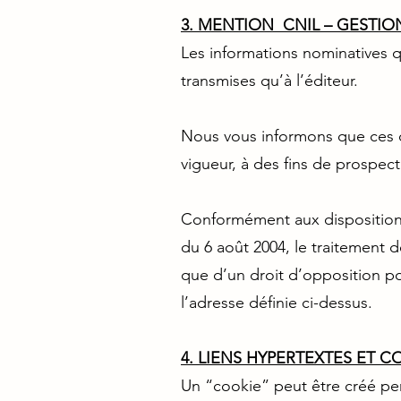
3. MENTION CNIL – GESTI
Les informations nominatives q
transmises qu’à l’éditeur.
Nous vous informons que ces do
vigueur, à des fins de prospec
Conformément aux dispositions d
du 6 août 2004, le traitement d
que d’un droit d’opposition pou
l’adresse définie ci-dessus.
4. LIENS HYPERTEXTES ET C
Un “cookie” peut être créé pend