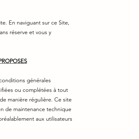
te. En naviguant sur ce Site,
sans réserve et vous y
 PROPOSES
s conditions générales
odifiées ou complétées à tout
 de manière régulière. Ce site
son de maintenance technique
réalablement aux utilisateurs