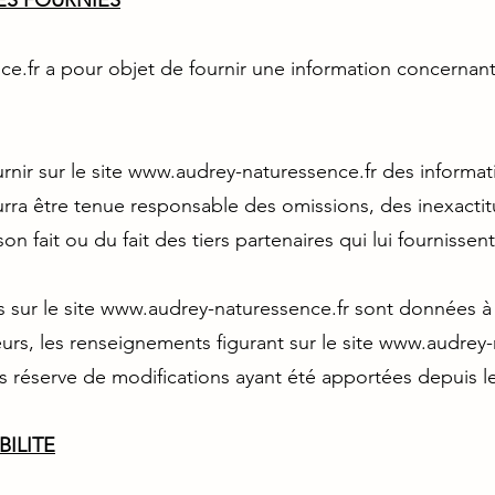
CES FOURNIES
ce.fr
a pour objet de fournir une information concernant
nir sur le site
www.audrey-naturessence.fr
des informat
ourra être tenue responsable des omissions, des inexacti
son fait ou du fait des tiers partenaires qui lui fournissen
 sur le site
www.audrey-naturessence.fr
sont données à ti
eurs, les renseignements figurant sur le site
www.audrey-n
us réserve de modifications ayant été apportées depuis le
BILITE