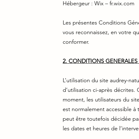
Hébergeur : Wix – fr.wix.com
Les présentes Conditions Généra
vous reconnaissez, en votre qua
conformer.
2. CONDITIONS GENERALES 
L’utilisation du site audrey-na
d’utilisation ci-après décrites
moment, les utilisateurs du sit
est normalement accessible à 
peut être toutefois décidée pa
les dates et heures de l’interve