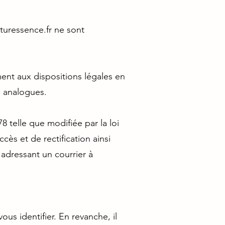
uressence.fr
ne sont
ent aux dispositions légales en
s analogues.
8 telle que modifiée par la loi
cès et de rectification ainsi
 adressant un courrier à
us identifier. En revanche, il