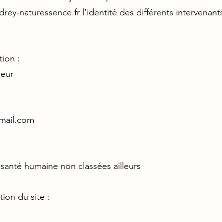
rey-naturessence.fr
l’identité des différents intervenant
tion :
neur
mail.com
santé humaine non classées ailleurs
tion du site :