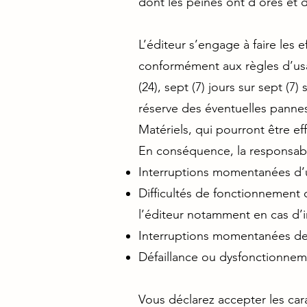
dont les peines ont d’ores et 
L’éditeur s’engage à faire les e
conformément aux règles d’usag
(24), sept (7) jours sur sept (
réserve des éventuelles panne
Matériels, qui pourront être ef
En conséquence, la responsabil
Interruptions momentanées d’u
Difficultés de fonctionnement
l’éditeur notamment en cas d’i
Interruptions momentanées des
Défaillance ou dysfonctionnem
Vous déclarez accepter les carac