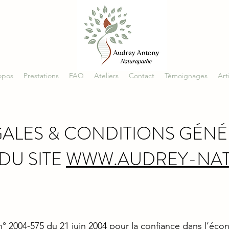
opos
Prestations
FAQ
Ateliers
Contact
Témoignages
Art
ALES & CONDITIONS GÉNÉ
 DU SITE
WWW.AUDREY-NAT
oi n° 2004-575 du 21 juin 2004 pour la confiance dans l’éc