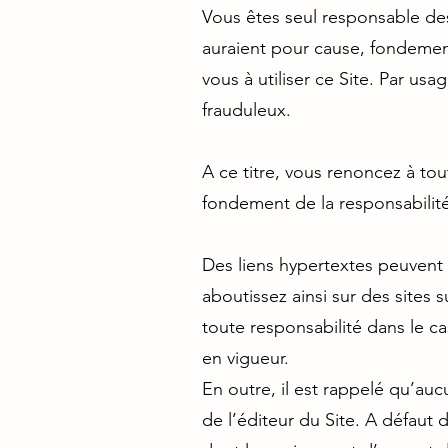
Vous êtes seul responsable des
auraient pour cause, fondemen
vous à utiliser ce Site. Par usa
frauduleux.
A ce titre, vous renoncez à tou
fondement de la responsabilité
Des liens hypertextes peuvent re
aboutissez ainsi sur des sites
toute responsabilité dans le ca
en vigueur.
En outre, il est rappelé qu’auc
de l’éditeur du Site. A défaut 