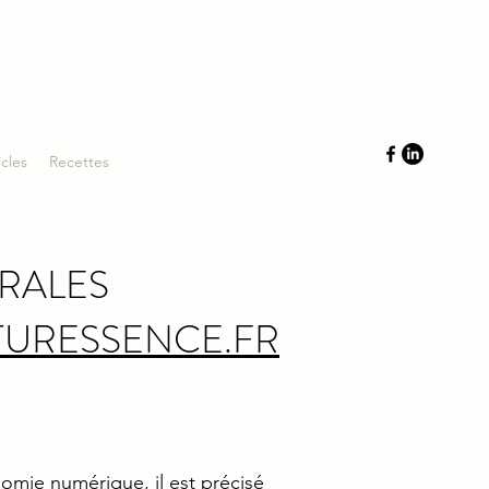
icles
Recettes
RALES
URESSENCE.FR
onomie numérique, il est précisé