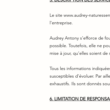
5. DESCRIPTION DES SERVI
Le site
www.audrey-naturessen
l’entreprise.
Audrey Antony s’efforce de four
possible. Toutefois, elle ne p
mise à jour, qu’elles soient de 
Tous les informations indiquées
susceptibles d’évoluer. Par aill
exhaustifs. Ils sont donnés so
6. LIMITATION DE RESPONSA