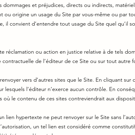
 dommages et préjudices, directs ou indirects, matériels
t ou origine un usage du Site par vous-même ou par to
ge, il convient d’entendre tout usage du Site quel qu’il s
te réclamation ou action en justice relative à de tels do
 contractuelle de l’éditeur de ce Site ou sur tout autre
nvoyer vers d’autres sites que le Site. En cliquant sur ce
 sur lesquels l’éditeur n’exerce aucun contrôle. En cons
s où le contenu de ces sites contreviendrait aux disposi
un lien hypertexte ne peut renvoyer sur le Site sans l’aut
d’autorisation, un tel lien est considéré comme constituti