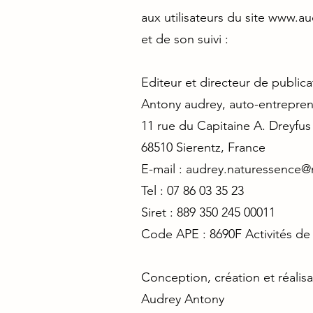
aux utilisateurs du site
www.aud
et de son suivi :
Editeur et directeur de publica
Antony audrey, auto-entrepre
11 rue du Capitaine A. Dreyfus
68510 Sierentz, France
E-mail :
audrey.naturessence@
Tel : 07 86 03 35 23
Siret : 889 350 245 00011
Code APE : 8690F Activités de 
Conception, création et réalisa
Audrey Antony