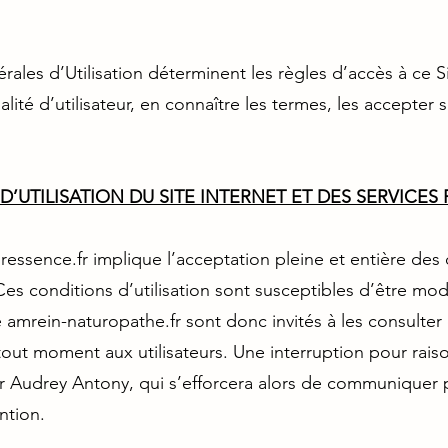
les d’Utilisation déterminent les règles d’accès à ce Si
lité d’utilisateur, en connaître les termes, les accepter 
D’UTILISATION DU SITE INTERNET ET DES SERVICES
turessence.fr implique l’acceptation pleine et entière de
. Ces conditions d’utilisation sont susceptibles d’être m
e amrein-naturopathe.fr sont donc invités à les consulter
tout moment aux utilisateurs. Une interruption pour rai
r Audrey Antony, qui s’efforcera alors de communiquer p
ntion.