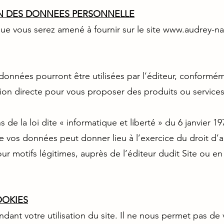
ON DES DONNEES PERSONNELLE
ue vous serez amené à fournir sur le site
www.audrey-nat
nnées pourront être utilisées par l’éditeur, conformém
tion directe pour vous proposer des produits ou service
e la loi dite « informatique et liberté » du 6 janvier 197
e vos données peut donner lieu à l’exercice du droit d’ac
r motifs légitimes, auprès de l’éditeur dudit Site ou en
OOKIES
ant votre utilisation du site. Il ne nous permet pas de vo