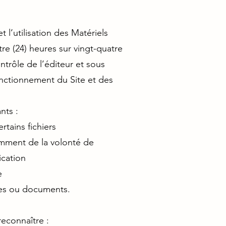
t l’utilisation des Matériels
re (24) heures sur vingt-quatre
ntrôle de l’éditeur et sous
onctionnement du Site et des
nts :
tains fichiers
mment de la volonté de
ication
e
ges ou documents.
reconnaître :