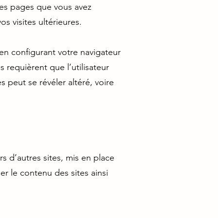
 (les pages que vous avez
s visites ultérieures.
n configurant votre navigateur
s requièrent que l’utilisateur
s peut se révéler altéré, voire
s d’autres sites, mis en place
fier le contenu des sites ainsi