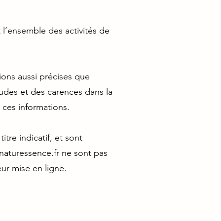
 l’ensemble des activités de
ions aussi précises que
tudes et des carences dans la
t ces informations.
tre indicatif, et sont
aturessence.fr
ne sont pas
ur mise en ligne.