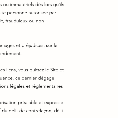
 ou immatériels dès lors qu’ils
ute personne autorisée par
oit, frauduleux ou non
mmages et préjudices, sur le
 fondement.
s liens, vous quittez le Site et
équence, ce dernier dégage
tions légales et réglementaires
orisation préalable et expresse
f du délit de contrefaçon, délit