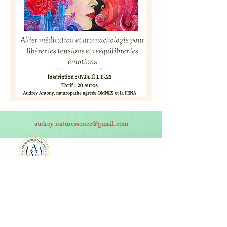
audrey.naturessence@gmail.com